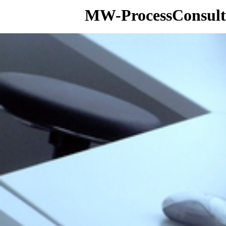
MW-ProcessConsult