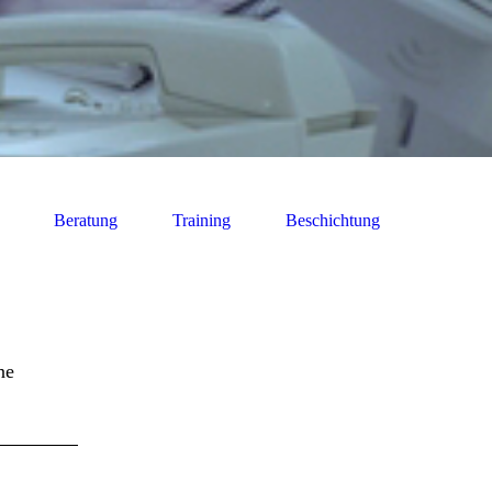
Beratung
Training
Beschichtung
ne