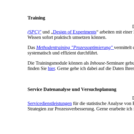
Training
(SPC)"
und „
Design of Experiments
“ arbeiten mit eine
Wissen sofort praktisch umsetzen können.
Das
Methodentraining "Prozessoptimierung"
vermittelt
systematisch und effizient durchführt.
Die Trainingsmodule können als
Inhouse
-Seminare gebu
finden Sie
hier
. Gerne gehe ich dabei auf die Daten Ihre
Service Datenanalyse und Versuchsplanung
Servicedienstleistungen
für die statistische Analyse vo
Strategien zur Prozessverbesserung. Gerne erarbeite ic