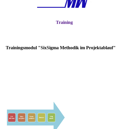
Training
Trainingsmodul "SixSigma Methodik im Projektablauf"
Schulung eines formalisierten Projektablaufes, der auf
die Methoden eingeht, die für den Erfolg einer
Prozessstabilisierung und –
entwicklung
wichtig sind. Die
Inhalte sind so konzipiert, dass es für Projekte passt,
ohne gleich die gesamte Organisation zu ändern.