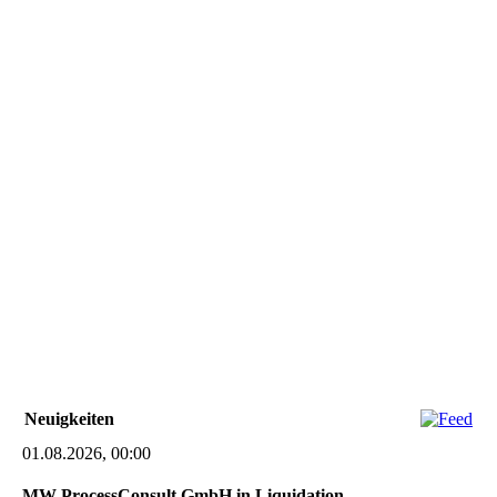
Neuigkeiten
01.08.2026, 00:00
MW-ProcessConsult GmbH in Liquidation