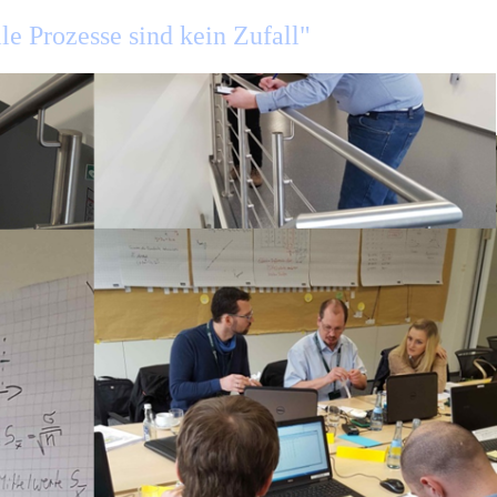
le Prozesse sind kein Zufall"