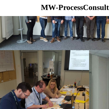
MW-ProcessConsult