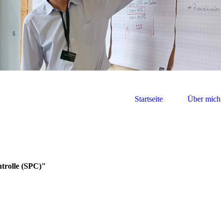
Startseite
Über mich
ntrolle (SPC)"
Die Statistische Prozesskontrolle bietet die Möglichkeit, w
eines laufenden Prozesses aus den Fertigungs- und Qualitä