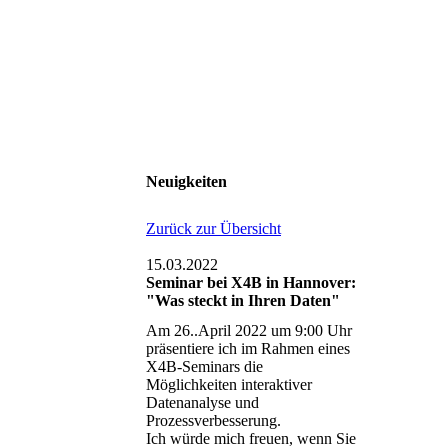
bevor
glicht es,
u
 zu
er
Neuigkeiten
dem
Zurück zur Übersicht
15.03.2022
Seminar bei X4B in Hannover:
"Was steckt in Ihren Daten"
Am 26..April 2022 um 9:00 Uhr
präsentiere ich im Rahmen eines
X4B-Seminars die
Möglichkeiten interaktiver
Datenanalyse und
Prozessverbesserung.
Ich würde mich freuen, wenn Sie