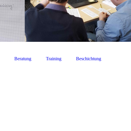
Beratung
Training
Beschichtung
ährend
tsdaten