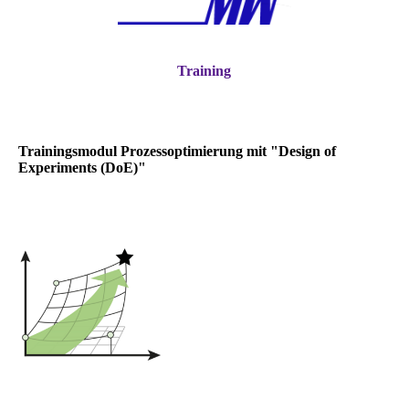
Training
Trainingsmodul Prozessoptimierung mit "Design of
Experiments (DoE)"
Design of Experiments (DoE)
ist eine strukturierte,
bewährte und oft geforderte
Vorgehensweise beim
Experimentieren, um den
Zusammenhang von
Zielgrößen (oft auch
mehreren) und den zugehörigen Parametern