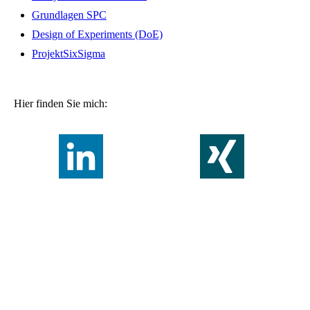
Grundlagen SPC
Design of Experiments (DoE)
ProjektSixSigma
Hier finden Sie mich: